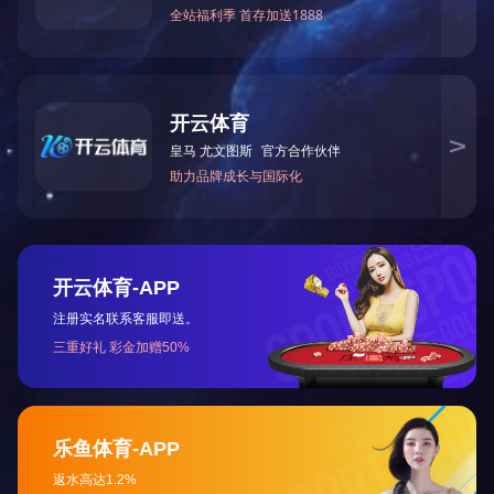
HC-RQ600/700/800