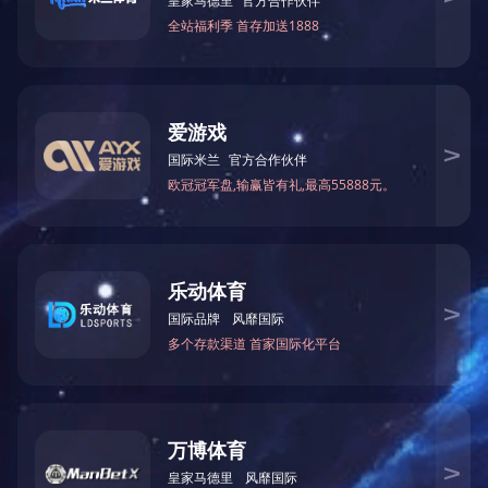
方底制袋机系列
>
手提袋制袋机系列
>
配套设备
>