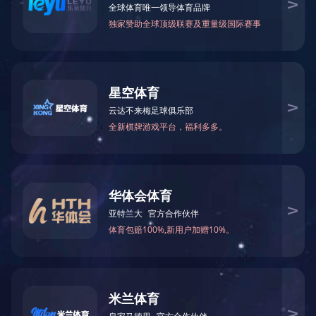
产品展示
公司简介
米兰·官方站官网-米兰Mi
米兰·官方站官网-米兰MiLan（中
>
制袋 机研制开发的团队，
国）
接轨。
我们的品质：高品质的产品
连卷制袋机系列
>
处在今日一切讲求效率的时
才能提供客户快速且完善的
背心袋制袋机
>
主要经营制造：高速制袋机
垃圾袋制袋机
>
无拉伸底封多用制袋机，重
顾之忧。公司成立以“追求
高速制袋机
>
热忱欢迎新老客户光临本公
冷切制袋机系列
>
无拉伸制袋机系列
>