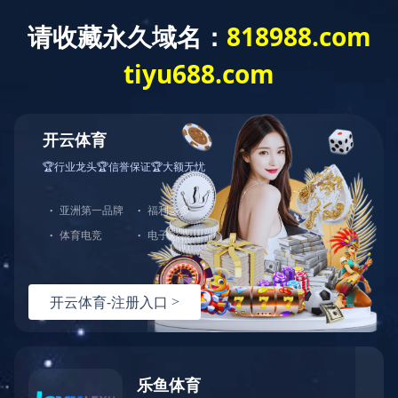
欢迎访问米兰·官方站官网-米兰MiLan（中国） 官方网站！