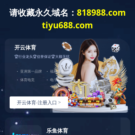
欢迎访问米兰·官方站官网-米兰MiLan（中国） 官方网站！