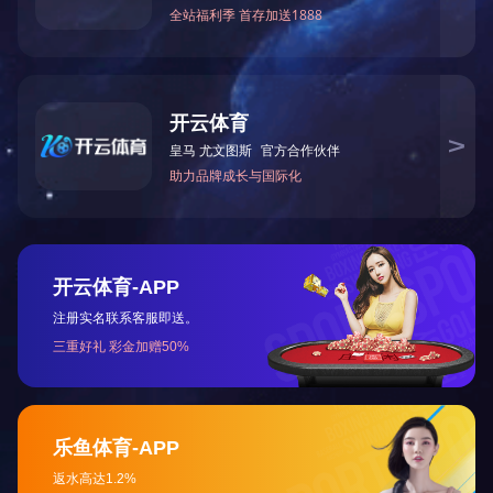
制袋宽度
制袋长度
制袋速度
制袋厚度
主机功率
伺服电机
电源电压
总功率
重量
外形尺寸